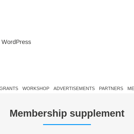
nt WordPress
GRANTS
WORKSHOP
ADVERTISEMENTS
PARTNERS
ME
Membership supplement