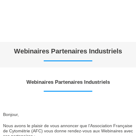
Webinaires Partenaires Industriels
Webinaires Partenaires Industriels
Bonjour,
Nous avons le plaisir de vous annoncer que l’Association Française
de Cytométrie (AFC) vous donne rendez-vous aux Webinaires avec