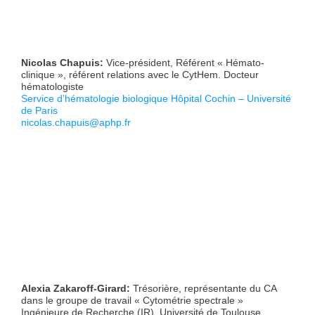
Nicolas Chapuis:
Vice-président, Référent « Hémato-
clinique », référent relations avec le CytHem. Docteur
hématologiste
Service d’hématologie biologique Hôpital Cochin – Université
de Paris
nicolas.chapuis@aphp.fr
Alexia Zakaroff-Girard:
Trésorière, représentante du CA
dans le groupe de travail « Cytométrie spectrale »
Ingénieure de Recherche (IR), Université de Toulouse