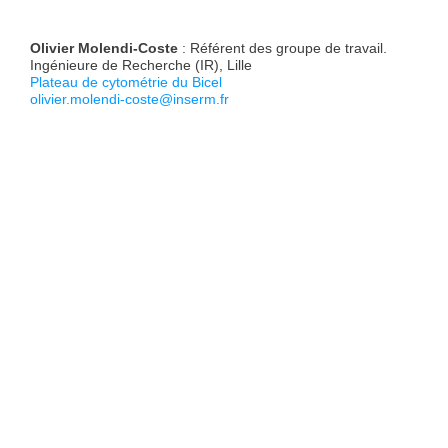
Olivier Molendi-Coste
: Référent des groupe de travail.
Ingénieure de Recherche (IR), Lille
Plateau de cytométrie du Bicel
olivier.molendi-coste@inserm.fr