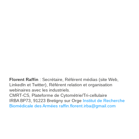
Florent Raffin
: Secrétaire, Référent médias (site Web,
Linkedln et Twitter), Référent relation et organisation
webinaires avec les industriels.
CMRT-CS, Plateforme de Cytométrie/Tri-cellulaire
IRBA BP73, 91223 Bretigny sur Orge
Institut de Recherche
Biomédicale des Armées
raffin.florent.irba@gmail.com