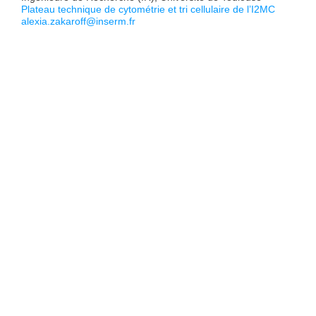
Plateau technique de cytométrie et tri cellulaire de l’I2MC
alexia.zakaroff@inserm.fr