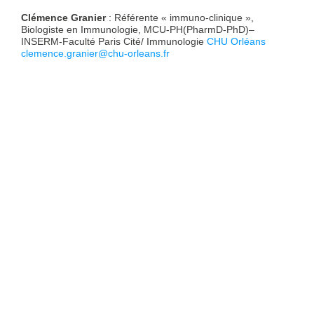
Clémence Granier
: Référente « immuno-clinique »,
Biologiste en Immunologie, MCU-PH(PharmD-PhD)–
INSERM-Faculté Paris Cité/ Immunologie
CHU Orléans
clemence.granier@chu-orleans.fr