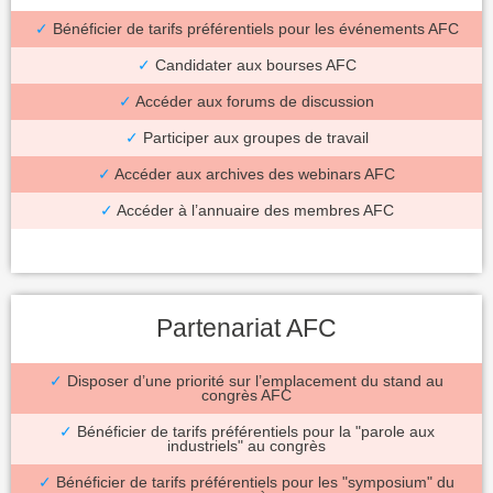
✓
Bénéficier de tarifs préférentiels pour les événements AFC
✓
Candidater aux bourses AFC
✓
Accéder aux forums de discussion
✓
Participer aux groupes de travail
✓
Accéder aux archives des webinars AFC
✓
Accéder à l’annuaire des membres AFC
Partenariat AFC
✓
Disposer d’une priorité sur l’emplacement du stand au
congrès AFC
✓
Bénéficier de tarifs préférentiels pour la "parole aux
industriels" au congrès
✓
Bénéficier de tarifs préférentiels pour les "symposium" du