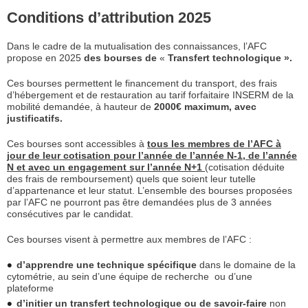
Conditions d’attribution 2025
Dans le cadre de la mutualisation des connaissances, l’AFC
propose en 2025
des bourses de
«
Transfert technologique ».
Ces bourses permettent le financement du transport, des frais
d’hébergement et de restauration au tarif forfaitaire INSERM de la
mobilité demandée, à hauteur de
2000€ maximum, avec
justificatifs.
Ces bourses sont accessibles à
tous les membres de l’AFC à
jour de leur cotisation pour l’année de l’année N-1, de l’année
N et avec un engagement sur l’année N+1
(cotisation déduite
des frais de remboursement) quels que soient leur tutelle
d’appartenance et leur statut. L’ensemble des bourses proposées
par l’AFC ne pourront pas être demandées plus de 3 années
consécutives par le candidat.
Ces bourses visent à permettre aux membres de l’AFC :
d’apprendre une technique spécifique
dans le domaine de la
cytométrie, au sein d’une équipe de recherche ou d’une
plateforme
d’initier
un transfert technologique ou de savoir-faire
non