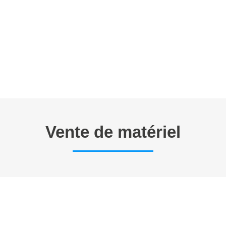
E TRAVAIL
ANNONCES
FORMATIONS EN CYTOMETRIE
P
Vente de matériel