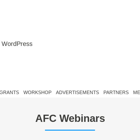
nt WordPress
GRANTS
WORKSHOP
ADVERTISEMENTS
PARTNERS
ME
AFC Webinars