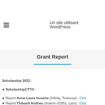
Un site utilisant
WordPress
Grant Report
Scholarship 2022 :
Scholarship
CYTO
:
Report
Anne-Laure Iscache
(Infinity, Toulouse) :
Click
Report
Thibault Andrieu
(Inserm U1052, Lyon) :
Click