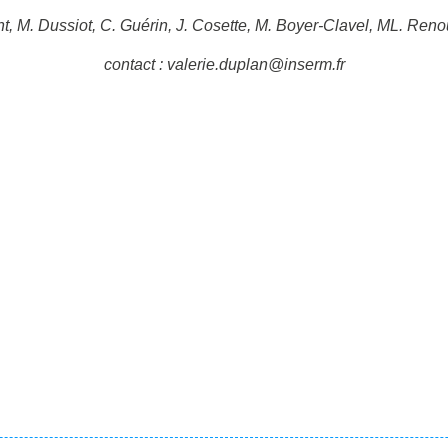
, M. Dussiot, C. Guérin, J. Cosette, M. Boyer-Clavel, ML. Reno
contact :
valerie.duplan@inserm.fr