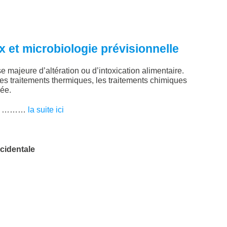
x et microbiologie prévisionnelle
e majeure d’altération ou d’intoxication alimentaire.
es traitements thermiques, les traitements chimiques
ée.
ives ………
la suite ici
cidentale