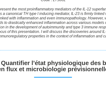
present the most proinflammatory mediators of the IL-12 superfami
s a canonical TH type I inducing mediator, IL-23 is firmly linked 
e linked with inflammation and even immunopathology. However, w
eads to drastically enhanced inflammation across various models
ion in the development of autoimmunity and type 3 immune respon
us of this presentation. I will discuss the discoveries around IL-
mmunoregulatory properties in the context of inflammation and ca
Quantifier l’état physiologique des 
en flux et microbiologie prévisionnell