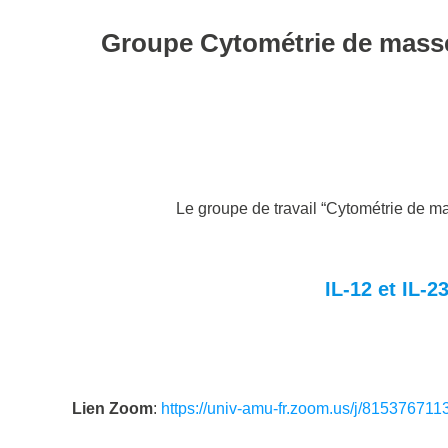
Groupe Cytométrie de masse 
Le groupe de travail “Cytométrie de ma
IL-12 et IL-
Lien Zoom
:
https://univ-amu-fr.zoom.us/j/815