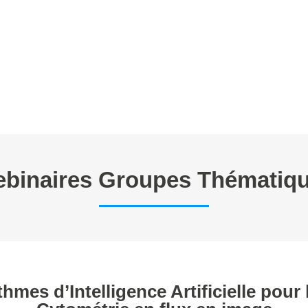
E TRAVAIL
ANNONCES
FORMATIONS EN CYTOMETRIE
P
binaires Groupes Thématiq
hmes d’Intelligence Artificielle pour