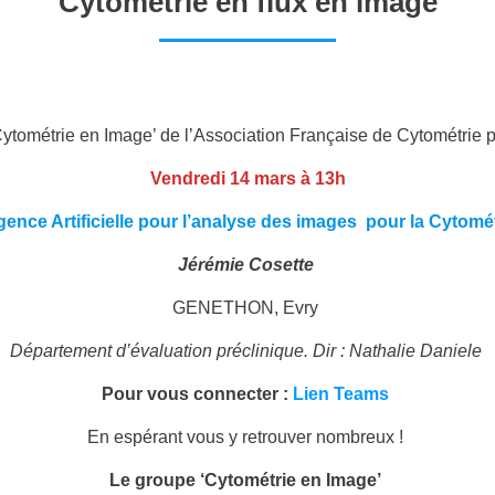
Cytométrie en flux en image
Cytométrie en Image’ de l’Association Française de Cytométrie 
Vendredi 14 mars à 13h
igence Artificielle pour l’analyse des images pour la Cytomé
Jérémie Cosette
GENETHON, Evry
Département d’évaluation préclinique. Dir : Nathalie Daniele
Pour vous connecter :
Lien Teams
En espérant vous y retrouver nombreux !
Le groupe ‘Cytométrie en Image’