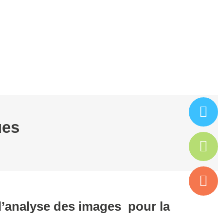
ARTENAIRES
ISAC
ESPACE ADHÉRENT
ues
 l’analyse des images pour la