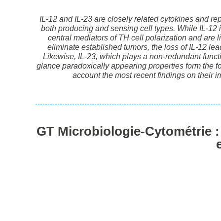
IL-12 and IL-23 are closely related cytokines and re
both producing and sensing cell types. While IL-12 i
central mediators of TH cell polarization and ar
eliminate established tumors, the loss of IL-12 l
Likewise, IL-23, which plays a non-redundant funct
glance paradoxically appearing properties form the foc
account the most recent findings on their i
GT Microbiologie-Cytométrie : 