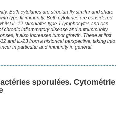
ly. Both cytokines are structurally similar and share
with type III immunity. Both cytokines are considered
hilst IL-12 stimulates type 1 lymphocytes and can
 of chronic inflammatory disease and autoimmunity.
ses, it also increases tumor growth. These at first
12 and IL-23 from a historical perspective, taking into
ncer in particular and immunity in general.
bactéries sporulées. Cytométrie
e