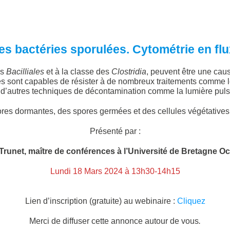
des bactéries sporulées. Cytométrie en flu
es
Bacilliales
et à la classe des
Clostridia
, peuvent être une caus
es sont capables de résister à de nombreux traitements comme l
 d’autres techniques de décontamination comme la lumière puls
 spores dormantes, des spores germées et des cellules végétat
Présenté par :
Trunet, maître de conférences à l’Université de Bretagne Oc
Lundi 18 Mars 2024 à 13h30-14h15
Lien d’inscription (gratuite) au webinaire :
C
liquez
Merci de diffuser cette annonce autour de vous
.