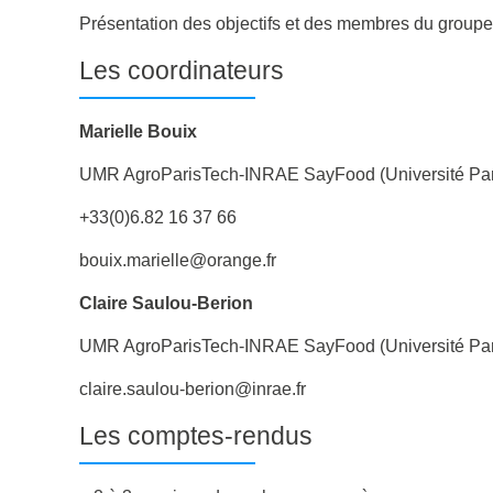
Présentation des objectifs et des membres du groupe
Les coordinateurs
Marielle Bouix
UMR AgroParisTech-INRAE SayFood (Université Par
+33(0)6.82 16 37 66
bouix.marielle@orange.fr
Claire Saulou-Berion
UMR AgroParisTech-INRAE SayFood (Université Par
claire.saulou-berion@inrae.fr
Les comptes-rendus