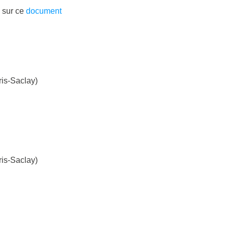
 sur ce
document
is-Saclay)
is-Saclay)