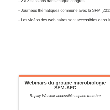
– 2 à 3 sessions dans chaque congrès
– Journées thématiques commune avec la SFM (2011
– Les vidéos des webinaires sont accessibles dans l
Webinars du groupe microbiologie
SFM-AFC
Replay Webinar accessible espace membre