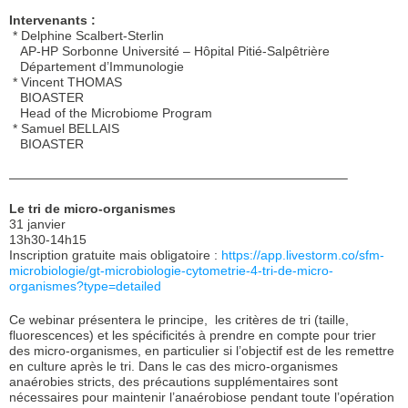
Intervenants :
* Delphine Scalbert-Sterlin
AP-HP Sorbonne Université – Hôpital Pitié-Salpêtrière
Département d’Immunologie
* Vincent THOMAS
BIOASTER
Head of the Microbiome Program
* Samuel BELLAIS
BIOASTER
——————————————————————————–
Le tri de micro-organismes
31 janvier
13h30-14h15
Inscription gratuite mais obligatoire :
https://app.livestorm.co/sfm-
microbiologie/gt-microbiologie-cytometrie-4-tri-de-micro-
organismes?type=detailed
Ce webinar présentera le principe, les critères de tri (taille,
fluorescences) et les spécificités à prendre en compte pour trier
des micro-organismes, en particulier si l’objectif est de les remettre
en culture après le tri. Dans le cas des micro-organismes
anaérobies stricts, des précautions supplémentaires sont
nécessaires pour maintenir l’anaérobiose pendant toute l’opération