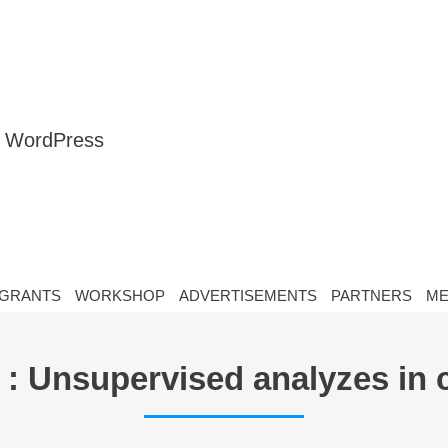
nt WordPress
GRANTS
WORKSHOP
ADVERTISEMENTS
PARTNERS
ME
 : Unsupervised analyzes in