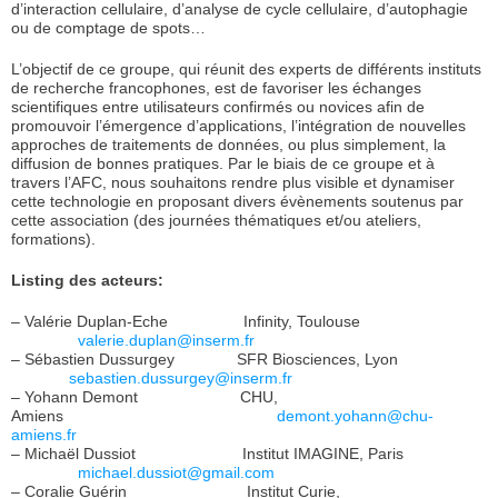
d’interaction cellulaire, d’analyse de cycle cellulaire, d’autophagie
ou de comptage de spots…
L’objectif de ce groupe, qui réunit des experts de différents instituts
de recherche francophones, est de favoriser les échanges
scientifiques entre utilisateurs confirmés ou novices afin de
promouvoir l’émergence d’applications, l’intégration de nouvelles
approches de traitements de données, ou plus simplement, la
diffusion de bonnes pratiques. Par le biais de ce groupe et à
travers l’AFC, nous souhaitons rendre plus visible et dynamiser
cette technologie en proposant divers évènements soutenus par
cette association (des journées thématiques et/ou ateliers,
formations).
Listing des acteurs:
– Valérie Duplan-Eche Infinity, Toulouse
valerie.duplan@inserm.fr
– Sébastien Dussurgey SFR Biosciences, Lyon
sebastien.dussurgey@inserm.fr
– Yohann Demont CHU,
Amiens
demont.yohann@chu-
amiens.fr
– Michaël Dussiot Institut IMAGINE, Paris
michael.dussiot@gmail.com
– Coralie Guérin Institut Curie,