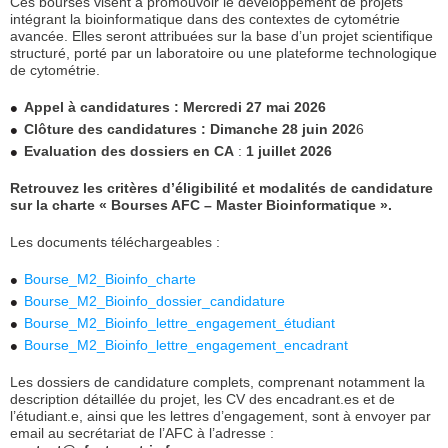
Ces bourses visent à promouvoir le développement de projets
intégrant la bioinformatique dans des contextes de cytométrie
avancée. Elles seront attribuées sur la base d’un projet scientifique
structuré, porté par un laboratoire ou une plateforme technologique
de cytométrie.
Appel à candidatures : Mercredi 27 mai 2026
Clôture des candidatures : Dimanche 28 juin 202
6
Evaluation des dossiers en CA
:
1 juillet 2026
Retrouvez les critères d’éligibilité et modalités de candidature
sur la charte « Bourses AFC – Master Bioinformatique ».
Les documents téléchargeables :
Bourse_M2_Bioinfo_charte
Bourse_M2_Bioinfo_dossier_candidature
Bourse_M2_Bioinfo_lettre_engagement_étudiant
Bourse_M2_Bioinfo_lettre_engagement_encadrant
Les dossiers de candidature complets, comprenant notamment la
description détaillée du projet, les CV des encadrant.es et de
l’étudiant.e, ainsi que les lettres d’engagement, sont à envoyer par
email au secrétariat de l’AFC à l’adresse :