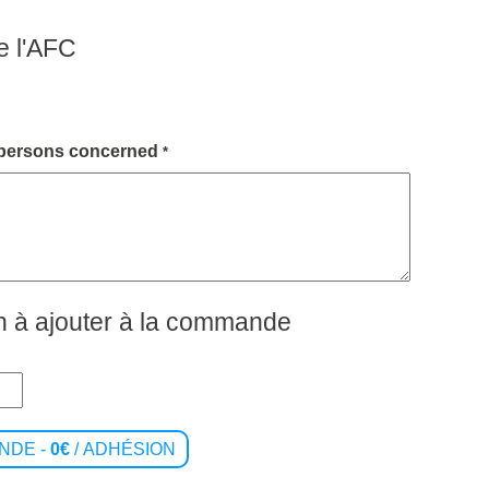
de l'AFC
 persons concerned
*
 à ajouter à la commande
NDE -
0€
/ ADHÉSION