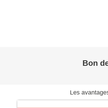
L’AFC
EVÉNEMENTS
WEBINAIRE
BOURSES
GROUPES D
Bon de
Les avantage