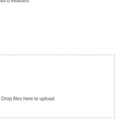
tut d’étudiant.
Drop files here to upload