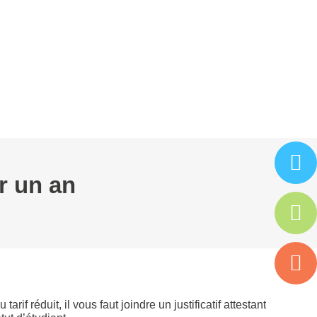
ARTENAIRES
ISAC
ESPACE ADHÉRENT
r un an
tarif réduit, il vous faut joindre un justificatif attestant