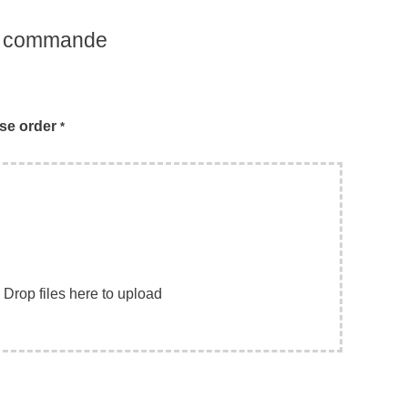
e commande
se order
*
Drop files here to upload