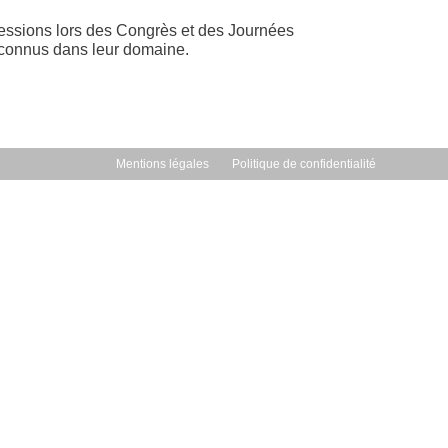
 sessions lors des Congrès et des Journées
reconnus dans leur domaine.
Mentions légales
Politique de confidentialité