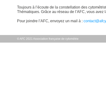
Toujours à l’écoute de la constellation des cytométr
Thématiques. Grâce au réseau de l’AFC, vous avez la 
Pour joindre l’AFC, envoyez un mail à :
contact@afcyt
© AFC 2021 Association française de cytométrie