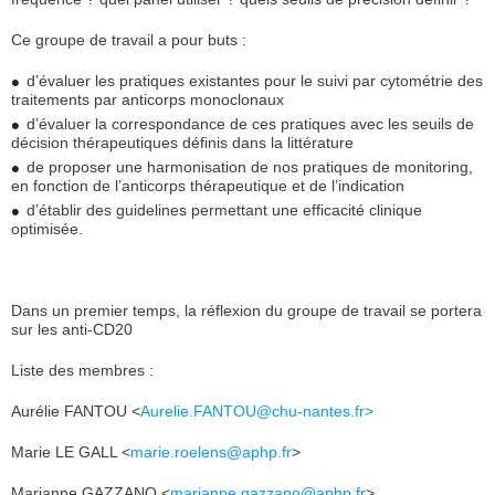
Ce groupe de travail a pour buts :
d’évaluer les pratiques existantes pour le suivi par cytométrie des
traitements par anticorps monoclonaux
d’évaluer la correspondance de ces pratiques avec les seuils de
décision thérapeutiques définis dans la littérature
de proposer une harmonisation de nos pratiques de monitoring,
en fonction de l’anticorps thérapeutique et de l’indication
d’établir des guidelines permettant une efficacité clinique
optimisée.
Dans un premier temps, la réflexion du groupe de travail se portera
sur les anti-CD20
Liste des membres :
Aurélie FANTOU <
Aurelie.FANTOU@chu-nantes.fr>
Marie LE GALL <
marie.roelens@aphp.fr
>
Marianne GAZZANO <
marianne.gazzano@aphp.fr
>