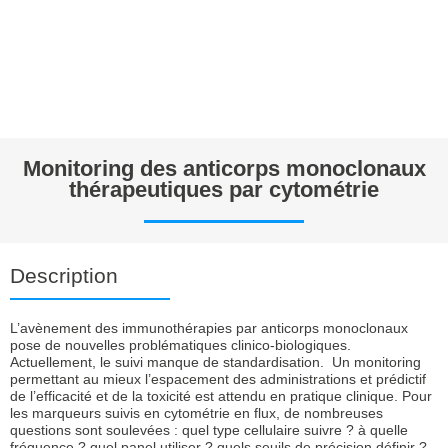
Monitoring des anticorps monoclonaux
thérapeutiques par cytométrie
Description
L’avènement des immunothérapies par anticorps monoclonaux
pose de nouvelles problématiques clinico-biologiques.
Actuellement, le suivi manque de standardisation. Un monitoring
permettant au mieux l’espacement des administrations et prédictif
de l’efficacité et de la toxicité est attendu en pratique clinique. Pour
les marqueurs suivis en cytométrie en flux, de nombreuses
questions sont soulevées : quel type cellulaire suivre ? à quelle
fréquence ? quel panel utiliser ? quels seuils de précision définir ?