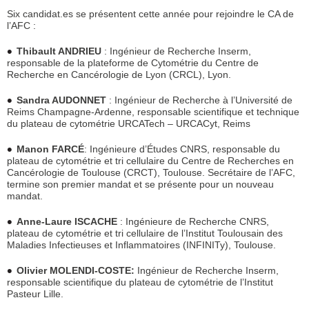
Six candidat.es se présentent cette année pour rejoindre le CA de
l’AFC :
Thibault ANDRIEU
: Ingénieur de Recherche Inserm,
responsable de la plateforme de Cytométrie du Centre de
Recherche en Cancérologie de Lyon (CRCL), Lyon.
Sandra AUDONNET
: Ingénieur de Recherche à l’Université de
Reims Champagne-Ardenne, responsable scientifique et technique
du plateau de cytométrie URCATech – URCACyt, Reims
Manon FARCÉ
: Ingénieure d’Études CNRS, responsable du
plateau de cytométrie et tri cellulaire du Centre de Recherches en
Cancérologie de Toulouse (CRCT), Toulouse. Secrétaire de l’AFC,
termine son premier mandat et se présente pour un nouveau
mandat.
Anne-Laure ISCACHE
: Ingénieure de Recherche CNRS,
plateau de cytométrie et tri cellulaire de l’Institut Toulousain des
Maladies Infectieuses et Inflammatoires (INFINITy), Toulouse.
Olivier MOLENDI-COSTE
:
Ingénieur de Recherche Inserm,
responsable scientifique du plateau de cytométrie de l’Institut
Pasteur Lille.