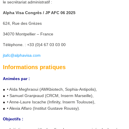
le secrétariat administratif :
Alpha Visa Congrès / JP AFC 06 2025
624, Rue des Grèzes
34070 Montpellier – France
Téléphone. : +33 (0)4 67 03 03 00
jtafc@alphavisa.com
Informations pratiques
Animées par :
• Aïda Meghraoui (AMKbiotech, Sophia-Antipolis),
• Samuel Granjeaud (CRCM, Inserm Marseille),
• Anne-Laure Iscache (Infinity, Inserm Toulouse),
• Alexia Alfaro (Institut Gustave Roussy).
Objectifs :