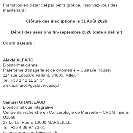
Formation en distanciel par petits groupe. Inscrivez-vous dès
maintenant !
Clôture des inscriptions le 31 Août 2026
Début des sessions fin-septembre 2026 (date à définir)
Coordinateurs :
Alexia ALFARO
Bioinformaticienne
Plateforme d’imagerie et de cytométrie – Gustave Roussy
114 rue Edouard Vaillant, 94805, Villejuif
Tel: +33 1 42 11 24 34
alexia.alfaro@gustaveroussy.fr
Samuel GRANJEAUD
Bioinformatique Intégrative
Centre de recherche en Cancérologie de Marseille – CRCM Inserm
U1068
27 bd Lei Roure 13009 MARSEILLE
Tel: +33 4 86 97 73 01
samuel.granjeaud@inserm.fr