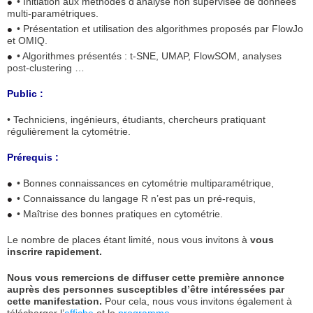
• Initiation aux méthodes d’analyse non supervisée de données
multi-paramétriques.
• Présentation et utilisation des algorithmes proposés par FlowJo
et OMIQ.
• Algorithmes présentés : t-SNE, UMAP, FlowSOM, analyses
post-clustering …
Public :
• Techniciens, ingénieurs, étudiants, chercheurs pratiquant
régulièrement la cytométrie.
Prérequis :
• Bonnes connaissances en cytométrie multiparamétrique,
• Connaissance du langage R n’est pas un pré-requis,
• Maîtrise des bonnes pratiques en cytométrie.
Le nombre de places étant limité, nous vous invitons à
vous
inscrire rapidement.
Nous vous remercions de diffuser cette première annonce
auprès des personnes susceptibles d’être intéressées par
cette manifestation.
Pour cela, nous vous invitons également à