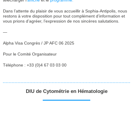
télécharger l’
affiche
et le
programme.
Dans l’attente du plaisir de vous accueillir à Sophia-Antipolis, nous
restons à votre disposition pour tout complément d’information et
vous prions d’agréer, l’expression de nos sincères salutations.
—
Alpha Visa Congrès / JP AFC 06 2025
Pour le Comité Organisateur
Téléphone : +33 (0)4 67 03 03 00
DIU de Cytométrie en Hématologie