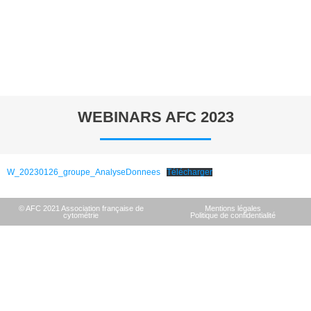
WEBINARS AFC 2023
W_20230126_groupe_AnalyseDonnees
Télécharger
© AFC 2021 Association française de
Mentions légales
cytométrie
Politique de confidentialité