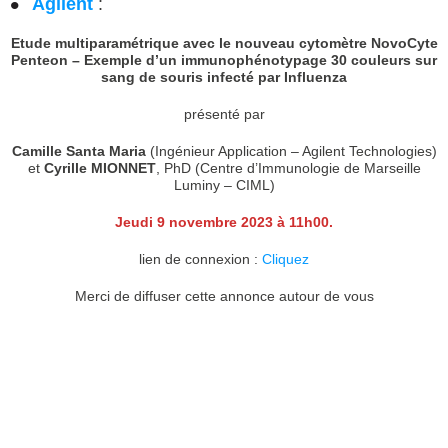
Agilent
:
Etude multiparamétrique avec le nouveau cytomètre NovoCyte
Penteon – Exemple d’un immunophénotypage 30 couleurs sur
sang de souris infecté par Influenza
présenté par
Camille Santa Maria
(Ingénieur Application – Agilent Technologies)
et
Cyrille MIONNET
, PhD (Centre d’Immunologie de Marseille
Luminy – CIML)
Jeudi 9 novembre 2023 à 11h00.
lien de connexion :
Cliquez
Merci de diffuser cette annonce autour de vous