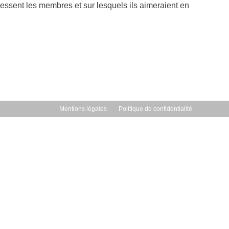
ssent les membres et sur lesquels ils aimeraient en
Mentions légales
Politique de confidentialité