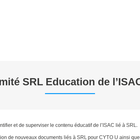
E TRAVAIL
ANNONCES
FORMATIONS EN CYTOMETRIE
P
mité SRL Education de l’ISA
ifier et de superviser le contenu éducatif de l’ISAC lié à SRL.
tion de nouveaux documents liés à SRL pour CYTO U ainsi que des