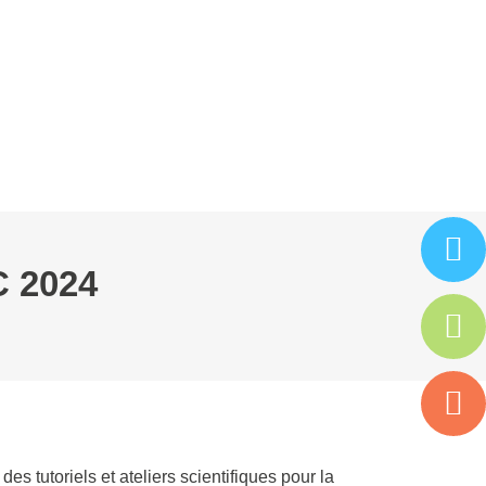
ARTENAIRES
ISAC
ESPACE ADHÉRENT
C 2024
 tutoriels et ateliers scientifiques pour la