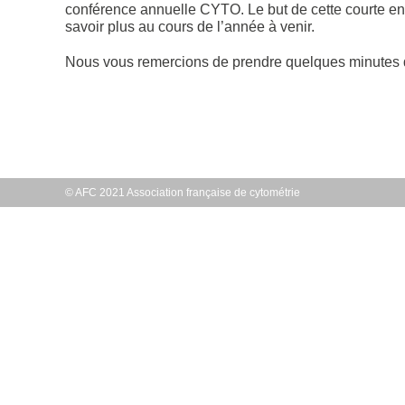
conférence annuelle CYTO. Le but de cette courte en
savoir plus au cours de l’année à venir.
Nous vous remercions de prendre quelques minutes d
© AFC 2021 Association française de cytométrie