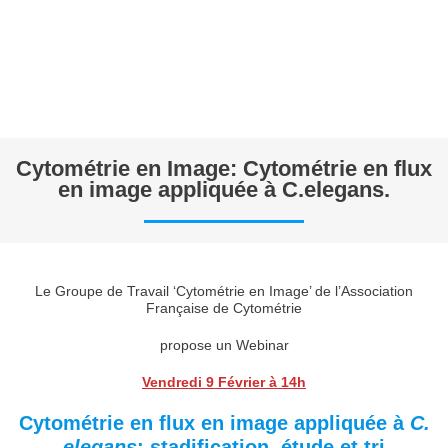
Cytométrie en Image: Cytométrie en flux
en image appliquée à C.elegans.
Le Groupe de Travail ‘Cytométrie en Image’ de l’Association
Française de Cytométrie
propose un Webinar
Vendredi 9 Février à 14h
Cytométrie en flux en image appliquée à
C.
elegans
: stadification, étude et tri