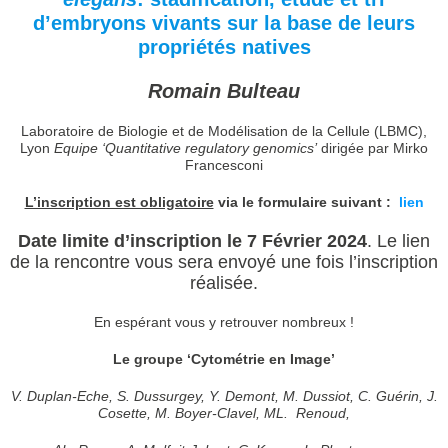
d’embryons vivants sur la base de leurs
propriétés natives
Romain Bulteau
Laboratoire de Biologie et de Modélisation de la Cellule (LBMC),
Lyon
Equipe ‘Quantitative regulatory genomics’
dirigée par Mirko
Francesconi
L’inscription est obligatoire
via le formulaire suivant :
lien
Date limite d’inscription le 7 Février 2024
. Le lien
de la rencontre vous sera envoyé une fois l’inscription
réalisée.
En espérant vous y retrouver nombreux !
Le groupe ‘Cytométrie en Image’
V. Duplan-Eche, S. Dussurgey, Y. Demont, M. Dussiot, C. Guérin, J.
Cosette, M. Boyer-Clavel, ML. Renoud,