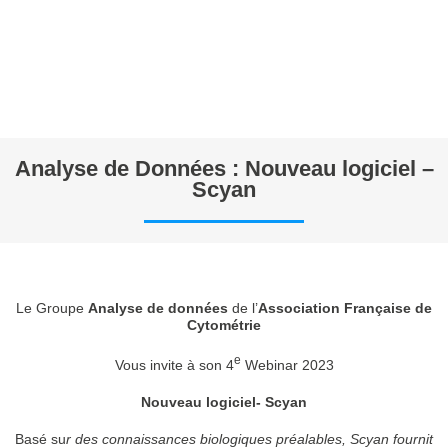
Analyse de Données : Nouveau logiciel –
Scyan
Le Groupe
Analyse de données
de l’
Association Française de
Cytométrie
e
Vous invite à son 4
Webinar 2023
Nouveau logiciel- Scyan
Basé su
r des connaissances biologiques préalables, Scyan fournit