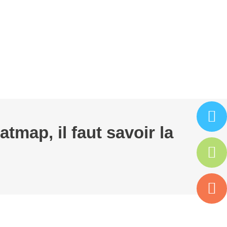
ARTENAIRES
ISAC
ESPACE ADHÉRENT
tmap, il faut savoir la