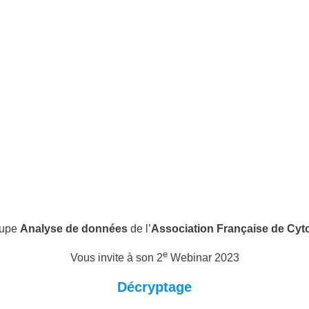
oupe
Analyse de données
de l’
Association Française de Cyt
e
Vous invite à son 2
Webinar 2023
Décryptage