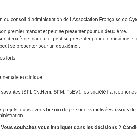
 du conseil d’administration de l’Association Française de Cyt
e son premier mandat et peut se présenter pour un deuxième.
 son deuxième mandat et peut se présenter pour un troisième et 
peut se présenter pour un deuxième..
s forts :
amentale et clinique
savantes (SFI, CytHem, SFM, FsEV), les société francophones et
x projets, nous avons besoin de personnes motivées, issues de 
inistration.
 ? Vous souhaitez vous impliquer dans les décisions ?
Candi