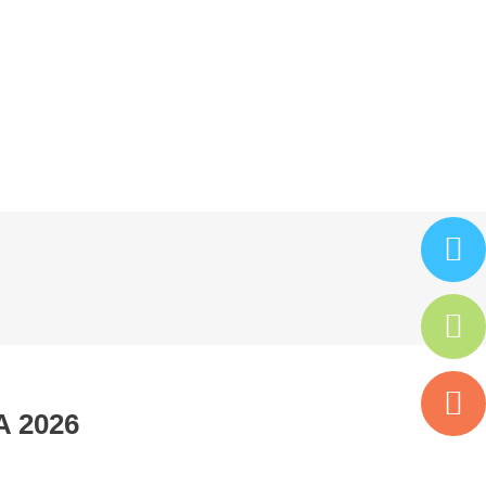
ARTENAIRES
ISAC
ESPACE ADHÉRENT
A 2026