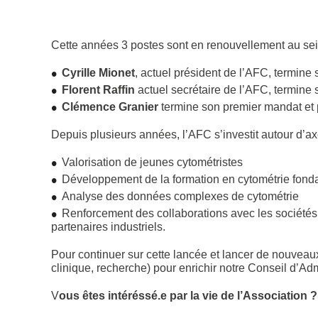
Cette années 3 postes sont en renouvellement au sein
Cyrille Mionet
, actuel président de l’AFC, termin
Florent Raffin
actuel secrétaire de l’AFC, termine
Clémence Granier
termine son premier mandat et 
Depuis plusieurs années, l’AFC s’investit autour d’axe
Valorisation de jeunes cytométristes
Développement de la formation en cytométrie fond
Analyse des données complexes de cytométrie
Renforcement des collaborations avec les sociétés 
partenaires industriels.
Pour continuer sur cette lancée et lancer de nouveau
clinique, recherche) pour enrichir notre Conseil d’Adm
V
ous êtes intéréssé.e par la vie de l’Association