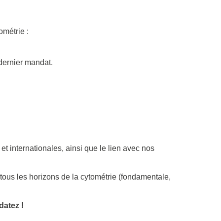
ométrie :
dernier mandat.
 internationales, ainsi que le lien avec nos
tous les horizons de la cytométrie (fondamentale,
datez !