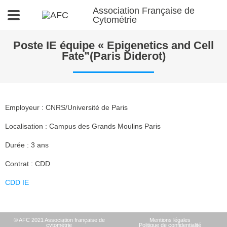
Association Française de
Cytométrie
Poste IE équipe « Epigenetics and Cell
Fate”(Paris Diderot)
Employeur : CNRS/Université de Paris
Localisation : Campus des Grands Moulins Paris
Durée : 3 ans
Contrat : CDD
CDD IE
© AFC 2021 Association française de
Mentions légales
cytométrie
Politique de confidentialité