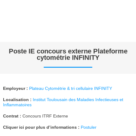
Poste IE concours externe Plateforme
cytométrie INFINITY
Employeur
:
Plateau Cytométrie & tri cellulaire
INFINITY
Localisation :
Institut Toulousain des Maladies Infectieuses et
Inflammatoires
Contrat :
Concours ITRF Externe
Cliquer ici pour plus d’informations :
Postuler