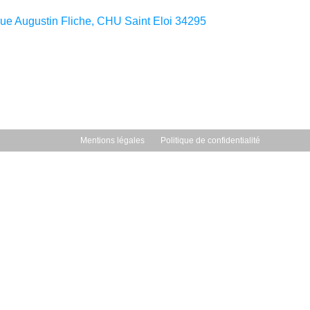
 rue Augustin Fliche, CHU Saint Eloi 34295
Mentions légales
Politique de confidentialité