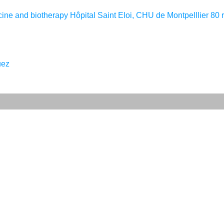
icine and biotherapy Hôpital Saint Eloi, CHU de Montpelllier 80
uez