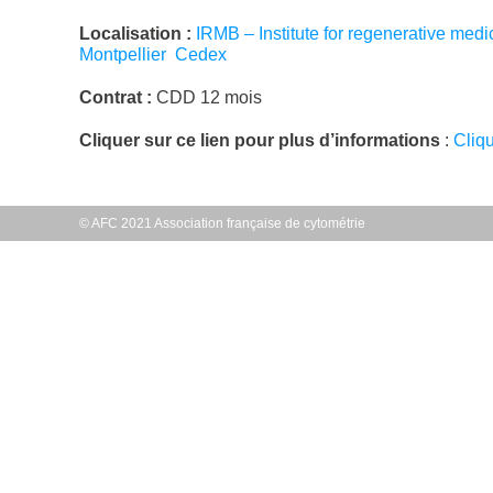
Localisation :
IRMB – Institute for regenerative med
Montpellier Cedex
Contrat :
CDD 12 mois
Cliquer sur ce lien pour plus d’informations
:
Cliq
© AFC 2021 Association française de cytométrie