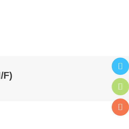
ARTENAIRES
ISAC
ESPACE ADHÉRENT
/F)