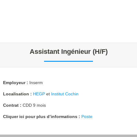
Assistant Ingénieur (H/F)
Employeur
:
Inserm
Localisation :
HEGP
et
Institut Cochin
Contrat :
CDD 9 mois
Cliquer ici pour plus d’informations :
Poste